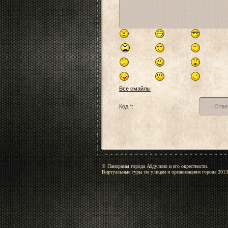
Все смайлы
Код *:
© Панорамы города Абдулино и его окрестности.
Виртуальные туры по улицам и организациям города 2013