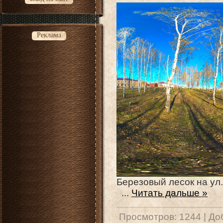
Реклама
Березовый лесок на ул
...
Читать дальше »
Просмотров:
1244
|
До