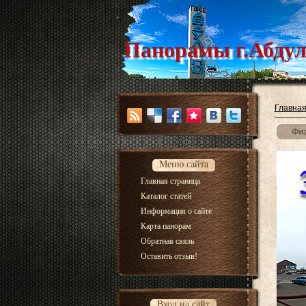
Панорамы г.Абдул
Главна
Физ
Меню сайта
Главная страница
Каталог статей
Информация о сайте
Карта панорам
Обратная связь
Оставить отзыв!
Вход на сайт